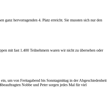
n ganz hervorragenden 4. Platz erreicht. Sie mussten sich nur den
pen mit fast 1.400 Teilnehmern waren wir nicht zu übersehen oder
 ein, um von Freitagabend bis Sonntagmittag in der Abgeschiedenheit
beauftragten Nobbe und Peter sorgen jedes Mal für viel