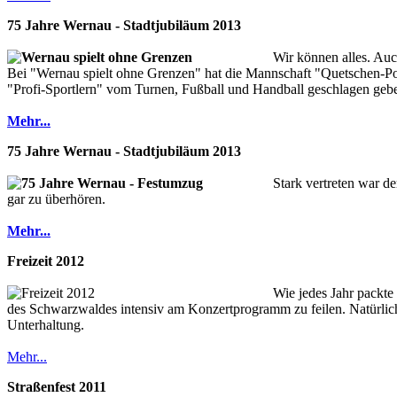
75 Jahre Wernau - Stadtjubiläum 2013
Wir können alles. Auc
Bei "Wernau spielt ohne Grenzen" hat die Mannschaft "Quetschen-Powe
"Profi-Sportlern" vom Turnen, Fußball und Handball geschlagen geb
Mehr...
75 Jahre Wernau - Stadtjubiläum 2013
Stark vertreten war 
gar zu überhören.
Mehr...
Freizeit 2012
Wie jedes Jahr packte
des Schwarzwaldes intensiv am Konzertprogramm zu feilen. Natürlich
Unterhaltung.
Mehr...
Straßenfest 2011