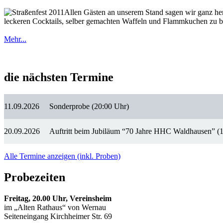
Allen Gästen an unserem Stand sagen wir ganz herz
leckeren Cocktails, selber gemachten Waffeln und Flammkuchen zu bew
Mehr...
die nächsten Termine
11.09.2026
Sonderprobe (20:00 Uhr)
20.09.2026
Auftritt beim Jubiläum “70 Jahre HHC Waldhausen” (
Alle Termine anzeigen (inkl. Proben)
Probezeiten
Freitag, 20.00 Uhr, Vereinsheim
im „Alten Rathaus“ von Wernau
Seiteneingang Kirchheimer Str. 69