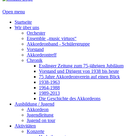
Open menu
Startseite
Wir über uns
Orchester
Ensemble „music virtuos“
Akkordeonband - Schülergruppe
Vorstand
Akkordeontreff
Chronik
Esslinger Zeitung zum 75-jährigen Jubiläum
Vorstand und Dirigent von 1938 bis heute
75 Jahre Akkordeonverein auf einen Blick
1938-1963
1964-1988
1989-2013
Die Geschichte des Akkordeons
Ausbildung / Jugend
Akkordeon
Jugendleitung
Jugend on tour
Aktivitäten
Konzerte