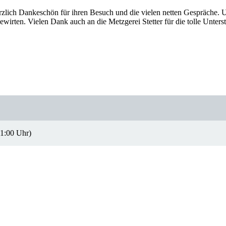
lich Dankeschön für ihren Besuch und die vielen netten Gespräche. Un
irten. Vielen Dank auch an die Metzgerei Stetter für die tolle Unters
11:00 Uhr)