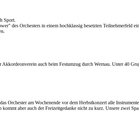
h Sport.
r" des Orchesters in einem hochklassig besetzten Teilnehmerfeld eine
en.
der Akkordeonverein auch beim Festumzug durch Wernau. Unter 40 Grup
 das Orchester am Wochenende vor dem Herbstkonzert alle Instrumente
 kommt aber auch der Freizeitgedanke nicht zu kurz. Unsere zwei Spaß