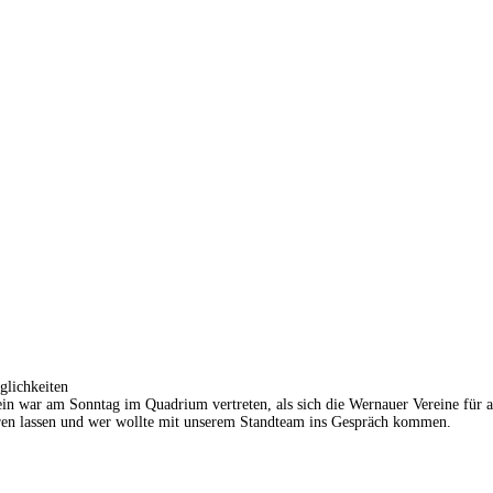
glichkeiten
n war am Sonntag im Quadrium vertreten, als sich die Wernauer Vereine für a
ren lassen und wer wollte mit unserem Standteam ins Gespräch kommen.