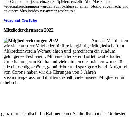
der Gruppe und jedes einzelnen Spielers erstellt. Alle Musik- und
Videoaufzeichnungen wurden zum Schluss in einem Studio abgemischt und
zu einem Musikvideo zusammengeschnitten.
Video auf YouTube
Mitgliederehrungen 2022
Am 21. Mai durften
wir viele unserer Mitglieder für ihre langjährige Mitgliedschaft im
Akkordeonverein Wernau ehren und gemeinsam ein rundum
gelungenes Fest feiern. Mit einem leckeren Buffet, zauberhafter
Unterhaltung von Editha und vielen tollen Gesprächen war es für
alle ein richtig schöner, gemütlicher und spaßiger Abend. Aufgrund
von Corona haben wir die Ehrungen von 3 Jahren
zusammengefasst und durften deshalb viele unserer Mitglieder für
dabei sein.
 ganz unmusikalisch. Im Rahmen einer Stadtrallye hat das Orchester