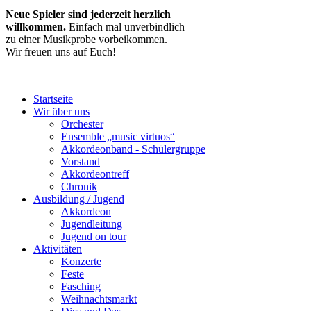
Neue Spieler sind jederzeit herzlich
willkommen.
Einfach mal unverbindlich
zu einer Musikprobe vorbeikommen.
Wir freuen uns auf Euch!
Startseite
Wir über uns
Orchester
Ensemble „music virtuos“
Akkordeonband - Schülergruppe
Vorstand
Akkordeontreff
Chronik
Ausbildung / Jugend
Akkordeon
Jugendleitung
Jugend on tour
Aktivitäten
Konzerte
Feste
Fasching
Weihnachtsmarkt