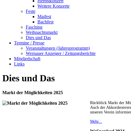
Herbstkonzert
Weitere Konzerte
Feste
Maifest
Bachfest
Fasching
Weihnachtsmarkt
Dies und Das
Termine / Presse
Veranstaltungen (Jahresprogramm)
Wernauer Anzeiger / Zeitungsberichte
Mitgliedschaft
Links
Dies und Das
Markt der Möglichkeiten 2025
Rückblick Markt der Mö
Auch der Akkordeonverei
unseren Verein informie
Mehr...