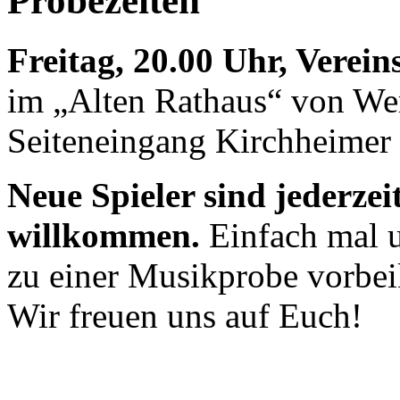
Probezeiten
Freitag, 20.00 Uhr, Verei
im „Alten Rathaus“ von We
Seiteneingang Kirchheimer 
Neue Spieler sind jederzei
willkommen.
Einfach mal u
zu einer Musikprobe vorb
Wir freuen uns auf Euch!