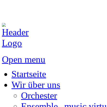
Open menu
Startseite
Wir über uns
Orchester
Ensemble „music virtu