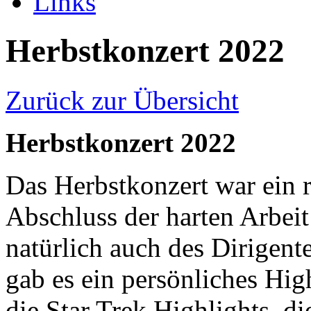
Links
Herbstkonzert 2022
Zurück zur Übersicht
Herbstkonzert 2022
Das Herbstkonzert war ein r
Abschluss der harten Arbeit
natürlich auch des Dirigent
gab es ein persönliches Hig
die Star Trek Highlights, d