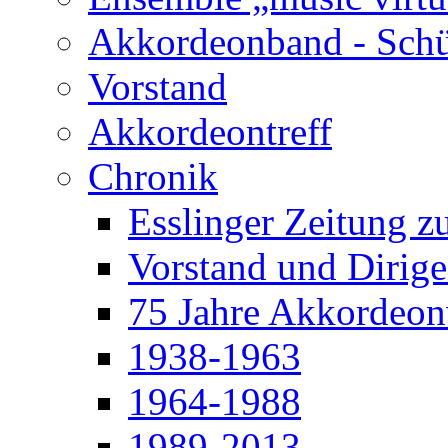
Akkordeonband - Schü
Vorstand
Akkordeontreff
Chronik
Esslinger Zeitung z
Vorstand und Dirige
75 Jahre Akkordeonv
1938-1963
1964-1988
1989-2013