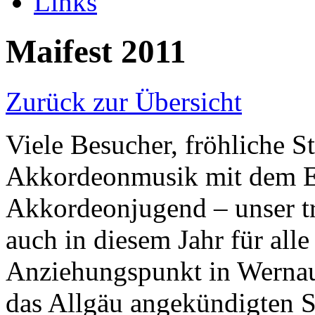
Links
Maifest 2011
Zurück zur Übersicht
Viele Besucher, fröhliche S
Akkordeonmusik mit dem E
Akkordeonjugend – unser tra
auch in diesem Jahr für all
Anziehungspunkt in Wernau.
das Allgäu angekündigten S