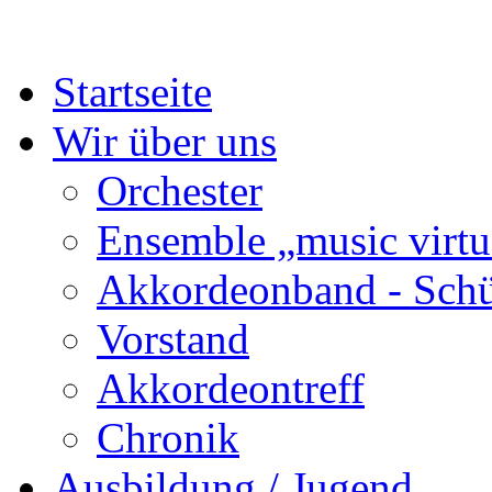
Startseite
Wir über uns
Orchester
Ensemble „music virtu
Akkordeonband - Schü
Vorstand
Akkordeontreff
Chronik
Ausbildung / Jugend