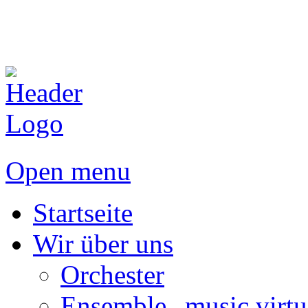
Open menu
Startseite
Wir über uns
Orchester
Ensemble „music virtu