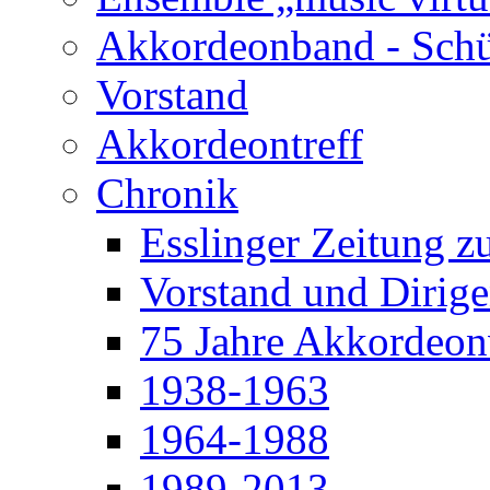
Akkordeonband - Schü
Vorstand
Akkordeontreff
Chronik
Esslinger Zeitung z
Vorstand und Dirige
75 Jahre Akkordeonv
1938-1963
1964-1988
1989-2013