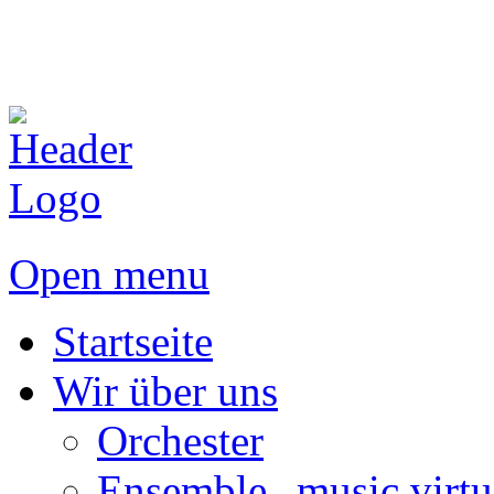
Open menu
Startseite
Wir über uns
Orchester
Ensemble „music virtu