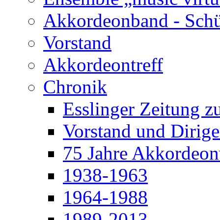
Akkordeonband - Schü
Vorstand
Akkordeontreff
Chronik
Esslinger Zeitung z
Vorstand und Dirige
75 Jahre Akkordeonv
1938-1963
1964-1988
1989-2013