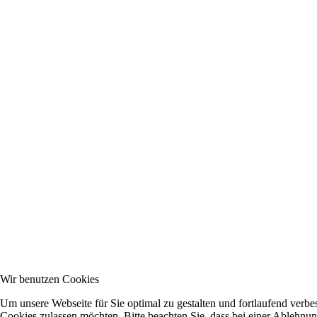
Wir benutzen Cookies
Um unsere Webseite für Sie optimal zu gestalten und fortlaufend verb
Cookies zulassen möchten. Bitte beachten Sie, dass bei einer Ablehnu