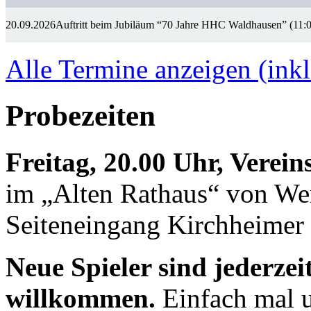
20.09.2026
Auftritt beim Jubiläum “70 Jahre HHC Waldhausen” (11:
Alle Termine anzeigen (inkl
Probezeiten
Freitag, 20.00 Uhr, Verei
im „Alten Rathaus“ von We
Seiteneingang Kirchheimer 
Neue Spieler sind jederzei
willkommen.
Einfach mal u