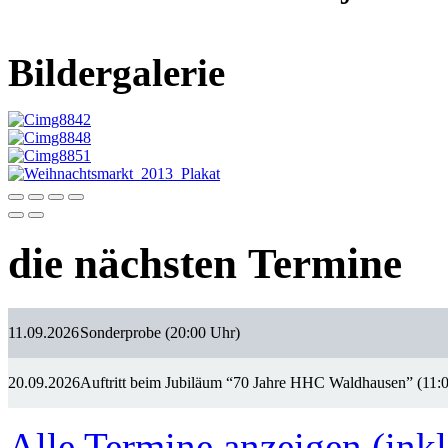
Bildergalerie
die nächsten Termine
11.09.2026
Sonderprobe (20:00 Uhr)
20.09.2026
Auftritt beim Jubiläum “70 Jahre HHC Waldhausen” (11:
Alle Termine anzeigen (inkl