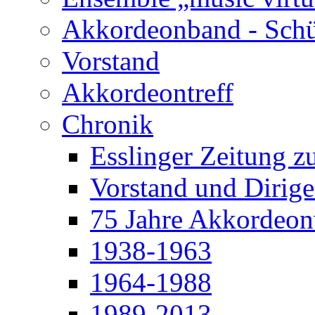
Akkordeonband - Schü
Vorstand
Akkordeontreff
Chronik
Esslinger Zeitung z
Vorstand und Dirige
75 Jahre Akkordeonv
1938-1963
1964-1988
1989-2013