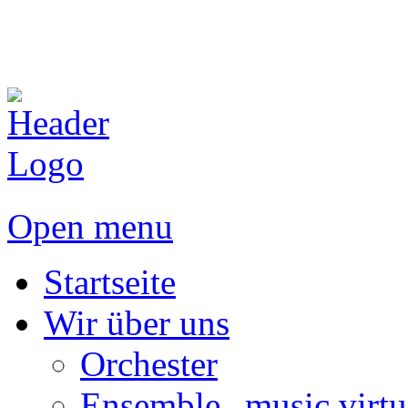
Open menu
Startseite
Wir über uns
Orchester
Ensemble „music virtu