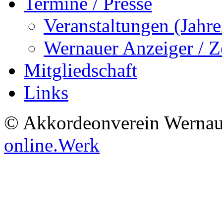
Termine / Presse
Veranstaltungen (Jah
Wernauer Anzeiger / Z
Mitgliedschaft
Links
© Akkordeonverein Wernau
online.Werk