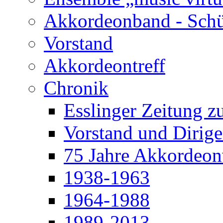
Akkordeonband - Schü
Vorstand
Akkordeontreff
Chronik
Esslinger Zeitung z
Vorstand und Dirige
75 Jahre Akkordeonv
1938-1963
1964-1988
1989-2013