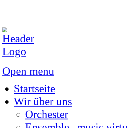
Open menu
Startseite
Wir über uns
Orchester
Ensemble „music virtu