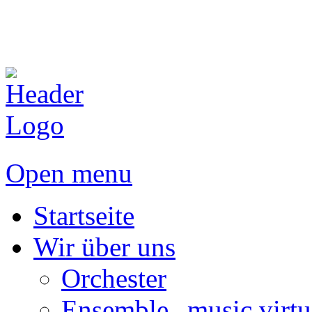
Open menu
Startseite
Wir über uns
Orchester
Ensemble „music virtu