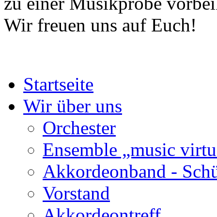
zu einer Musikprobe vorb
Wir freuen uns auf Euch!
Startseite
Wir über uns
Orchester
Ensemble „music virtu
Akkordeonband - Schü
Vorstand
Akkordeontreff