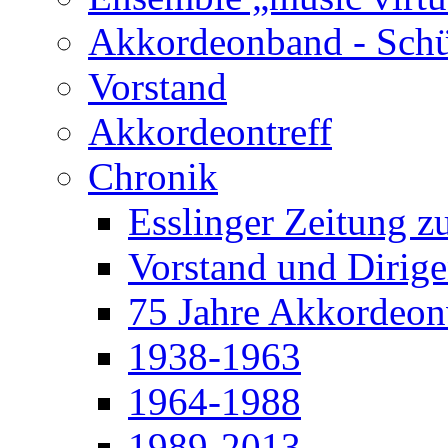
Akkordeonband - Schü
Vorstand
Akkordeontreff
Chronik
Esslinger Zeitung z
Vorstand und Dirige
75 Jahre Akkordeonv
1938-1963
1964-1988
1989-2013