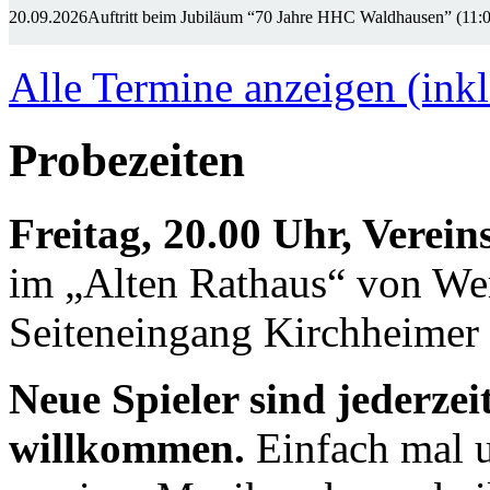
20.09.2026
Auftritt beim Jubiläum “70 Jahre HHC Waldhausen” (11:
Alle Termine anzeigen (inkl
Probezeiten
Freitag, 20.00 Uhr, Verei
im „Alten Rathaus“ von We
Seiteneingang Kirchheimer 
Neue Spieler sind jederzei
willkommen.
Einfach mal u