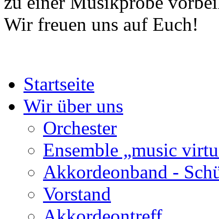
zu einer Musikprobe vorb
Wir freuen uns auf Euch!
Startseite
Wir über uns
Orchester
Ensemble „music virtu
Akkordeonband - Schü
Vorstand
Akkordeontreff