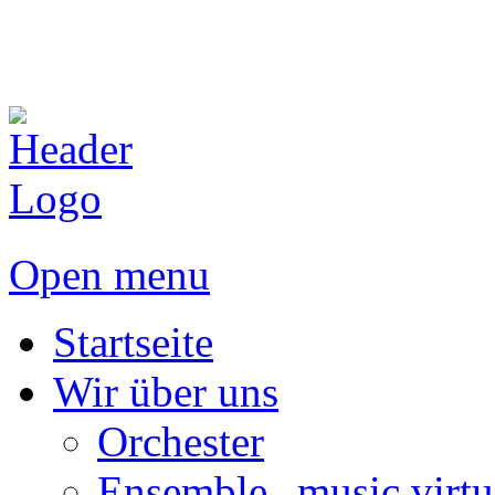
Open menu
Startseite
Wir über uns
Orchester
Ensemble „music virtu