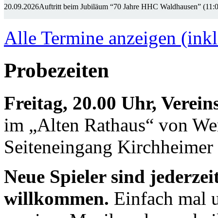
20.09.2026
Auftritt beim Jubiläum “70 Jahre HHC Waldhausen” (11:
Alle Termine anzeigen (inkl
Probezeiten
Freitag, 20.00 Uhr, Verei
im „Alten Rathaus“ von We
Seiteneingang Kirchheimer 
Neue Spieler sind jederzei
willkommen.
Einfach mal u