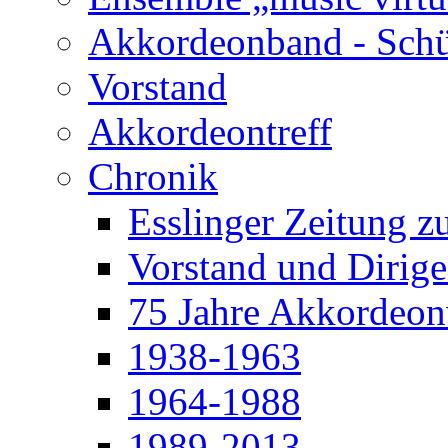
Akkordeonband - Schü
Vorstand
Akkordeontreff
Chronik
Esslinger Zeitung z
Vorstand und Dirige
75 Jahre Akkordeonv
1938-1963
1964-1988
1989-2013