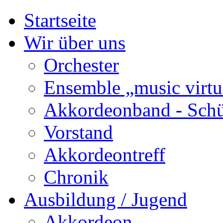
Startseite
Wir über uns
Orchester
Ensemble „music virtu
Akkordeonband - Schü
Vorstand
Akkordeontreff
Chronik
Ausbildung / Jugend
Akkordeon