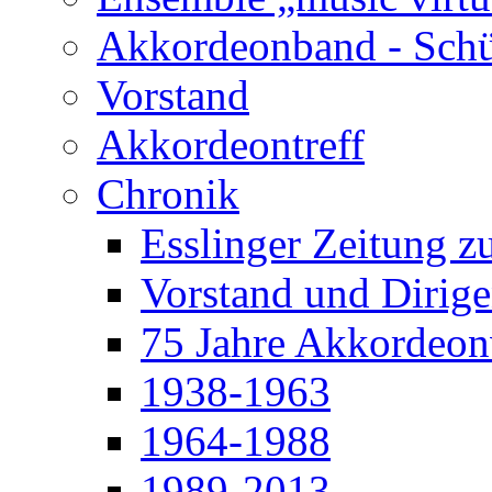
Akkordeonband - Schü
Vorstand
Akkordeontreff
Chronik
Esslinger Zeitung z
Vorstand und Dirige
75 Jahre Akkordeonv
1938-1963
1964-1988
1989-2013