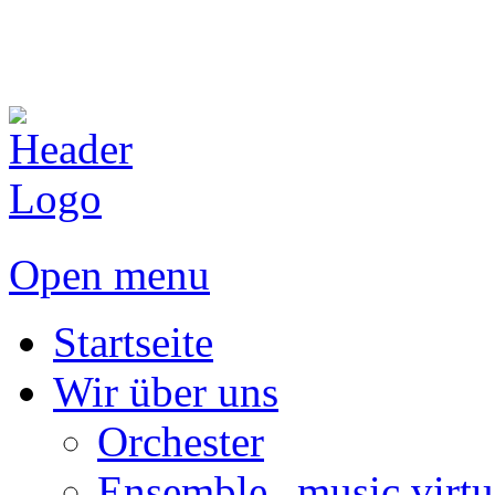
Open menu
Startseite
Wir über uns
Orchester
Ensemble „music virtu